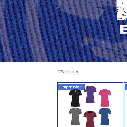
473 articles
Impression