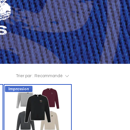
Trier par :
Recommandé
Impression