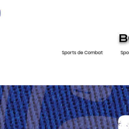
* EXPÉDIT
Livraiso
B
Sports de Combat
Spo