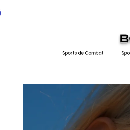
* EXPÉDIT
Livraiso
B
Sports de Combat
Spo