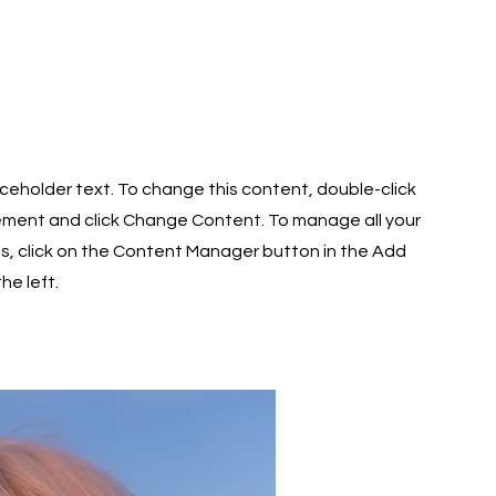
laceholder text. To change this content, double-click
ement and click Change Content. To manage all your
ns, click on the Content Manager button in the Add
he left.