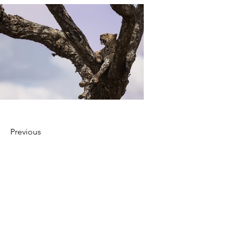
Previous
Next