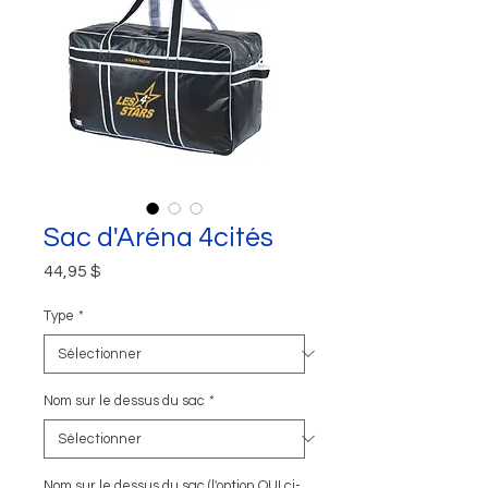
Sac d'Aréna 4cités
Prix
44,95 $
Type
*
Nom sur le dessus du sac
*
Nom sur le dessus du sac (l'option OUI ci-