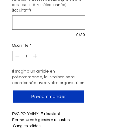
dessus doit être sélectionnée)
(facultatif)
0/30
Quantité
*
Il s'agit d'un article en
précommande, la livraison sera
coordonnée avec votre organisation
Précommander
PVC POLYVINYLE résistant
Fermetures à glissière robustes
Sangles solides