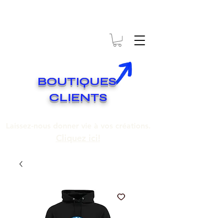
* EXPÉDITION GRATUITE SUR COMMANDES DE 250$ ET PLUS
Livraison gratuite pour toute commande de 250 $ et plus.
BOUTIQUES
CLIENTS
Laissez-nous donner vie à vos créations.
Cliquez ici!