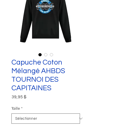
Capuche Coton
Mélangé AHBDS
TOURNOI DES
CAPITAINES
Prix
39,95 $
Taille
*