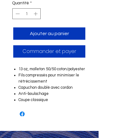
Quantité
*
Ajouter au panier
Commander et payer
13 oz, molleton 50/50 coton/polyester
Fils compressés pour minimiser le
rétrécissement
Capuchon doublé avec cordon
Anti-boulochage
Coupe classique