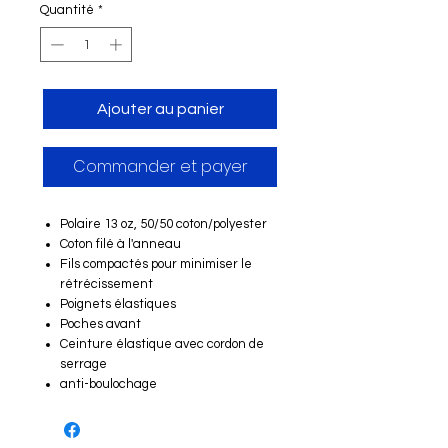
Quantité
*
Ajouter au panier
Commander et payer
Polaire 13 oz, 50/50 coton/polyester
Coton filé à l'anneau
Fils compactés pour minimiser le
rétrécissement
Poignets élastiques
Poches avant
Ceinture élastique avec cordon de
serrage
anti-boulochage