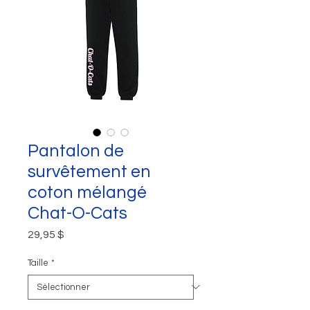
Pantalon de
survêtement en
coton mélangé
Chat-O-Cats
Prix
29,95 $
Taille
*