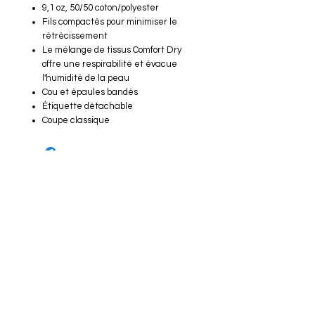
9,1 oz, 50/50 coton/polyester
Fils compactés pour minimiser le
rétrécissement
Le mélange de tissus Comfort Dry
offre une respirabilité et évacue
l'humidité de la peau
Cou et épaules bandés
Étiquette détachable
Coupe classique