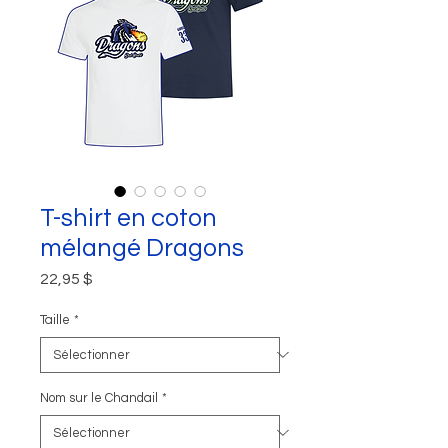
T-shirt en coton
mélangé Dragons
Prix
22,95 $
Taille
*
Nom sur le Chandail
*