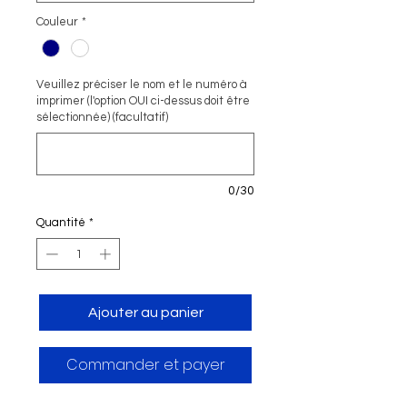
Couleur
*
Veuillez préciser le nom et le numéro à
imprimer (l'option OUI ci-dessus doit être
sélectionnée) (facultatif)
0/30
Quantité
*
Ajouter au panier
Commander et payer