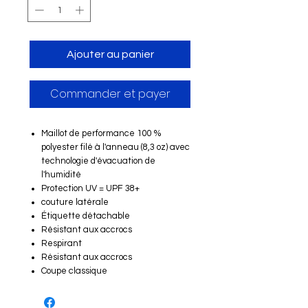
Ajouter au panier
Commander et payer
Maillot de performance 100 %
polyester filé à l'anneau (8,3 oz) avec
technologie d'évacuation de
l'humidité
Protection UV = UPF 38+
couture latérale
Étiquette détachable
Résistant aux accrocs
Respirant
Résistant aux accrocs
Coupe classique