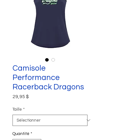
Camisole
Performance
Racerback Dragons
Prix
29,95 $
Taille
*
Quantité
*