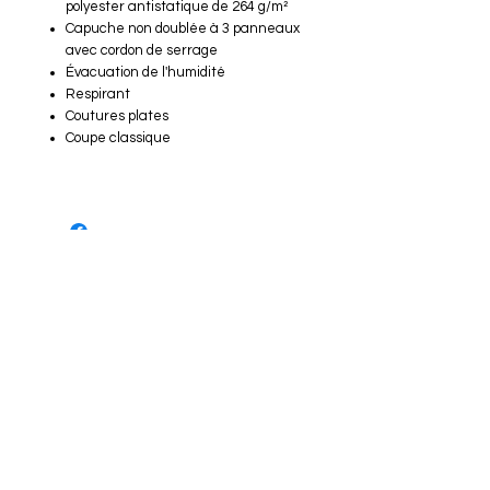
polyester antistatique de 264 g/m²
Capuche non doublée à 3 panneaux
avec cordon de serrage
Évacuation de l'humidité
Respirant
Coutures plates
Coupe classique