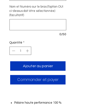
Nom et Numéro sur le bras (l'option OUI
ci-dessus doit être sélectionnée)
(facultatif)
0/50
Quantité
*
Ajouter au panier
Commander et payer
Polaire haute performance 100 %