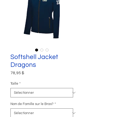
Softshell Jacket
Dragons
Prix
78,95 $
Taille
*
Nom de Famille sur le Bras?
*