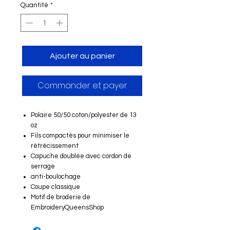
Quantité
*
Ajouter au panier
Commander et payer
Polaire 50/50 coton/polyester de 13
oz
Fils compactés pour minimiser le
rétrécissement
Capuche doublée avec cordon de
serrage
anti-boulochage
Coupe classique
Motif de broderie de
EmbroideryQueensShop