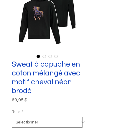
Sweat à capuche en
coton mélangé avec
motif cheval néon
brodé
Prix
69,95 $
Taille
*