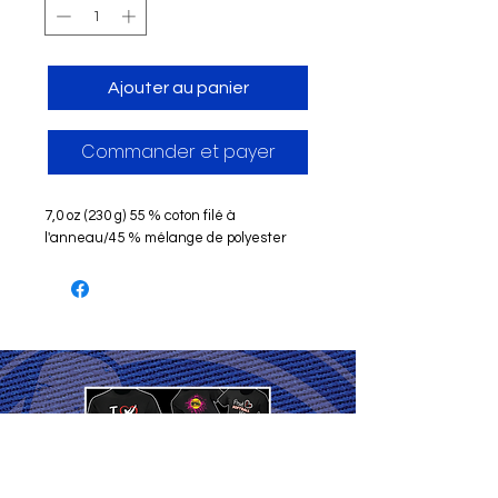
Ajouter au panier
Commander et payer
7,0 oz (230 g) 55 % coton filé à
l'anneau/45 % mélange de polyester