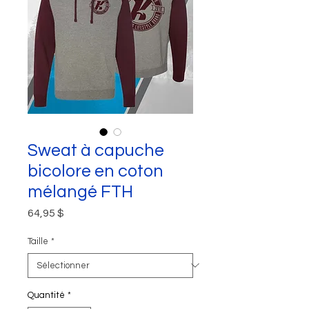
Sweat à capuche
bicolore en coton
mélangé FTH
Prix
64,95 $
Taille
*
Quantité
*