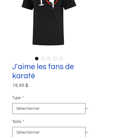
J'aime les fans de
karaté
Prix
19,95 $
Type
*
Taille
*