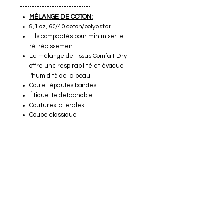
-----------------------------
MÉLANGE DE COTON:
9,1 oz, 60/40 coton/polyester
Fils compactés pour minimiser le
rétrécissement
Le mélange de tissus Comfort Dry
offre une respirabilité et évacue
l'humidité de la peau
Cou et épaules bandés
Étiquette détachable
Coutures latérales
Coupe classique