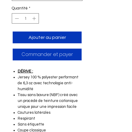
Quantité
*
Ajouter au panier
Commander et payer
DÉRIVE :
Jersey 100 % polyester performant
de 6,3 oz avec technologie anti-
humidité
Tissu sans bavure (NBF) créé avec
un procédé de teinture cationique
unique pour une impression facile
Coutures latérales
Respirant
Sans étiquette
Coupe classique