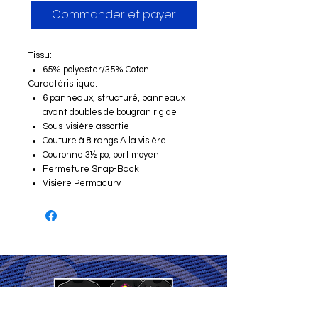
Commander et payer
Tissu:
65% polyester/35% Coton
Caractéristique:
6 panneaux, structuré, panneaux
avant doublés de bougran rigide
Sous-visière assortie
Couture à 8 rangs A la visière
Couronne 3½ po, port moyen
Fermeture Snap-Back
Visière Permacurv