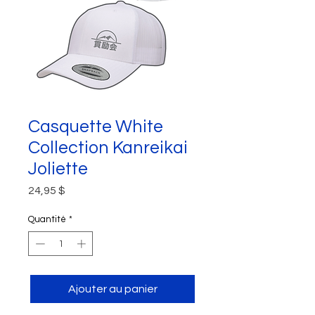
Casquette White
Collection Kanreikai
Joliette
Prix
24,95 $
Quantité
*
Ajouter au panier