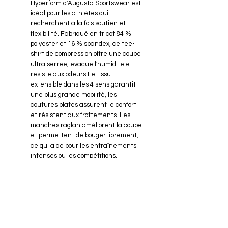
Hyperform d'Augusta Sportswear est
idéal pour les athlètes qui
recherchent à la fois soutien et
flexibilité. Fabriqué en tricot 84 %
polyester et 16 % spandex, ce tee-
shirt de compression offre une coupe
ultra serrée, évacue l'humidité et
résiste aux odeurs.Le tissu
extensible dans les 4 sens garantit
une plus grande mobilité, les
coutures plates assurent le confort
et résistent aux frottements. Les
manches raglan améliorent la coupe
et permettent de bouger librement,
ce qui aide pour les entraînements
intenses ou les compétitions.