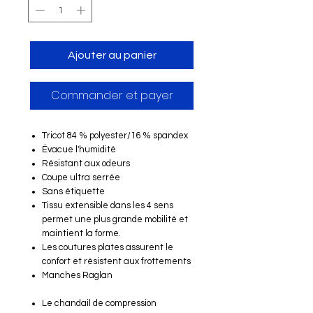
Ajouter au panier
Commander et payer
Tricot 84 % polyester/16 % spandex
Évacue l'humidité
Résistant aux odeurs
Coupe ultra serrée
Sans étiquette
Tissu extensible dans les 4 sens
permet une plus grande mobilité et
maintient la forme.
Les coutures plates assurent le
confort et résistent aux frottements
Manches Raglan
Le chandail de compression