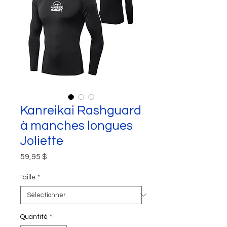
Kanreikai Rashguard
à manches longues
Joliette
Prix
59,95 $
Taille
*
Quantité
*