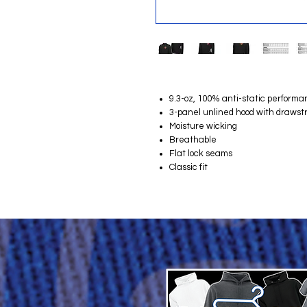
9.3-oz, 100% anti-static performa
3-panel unlined hood with drawst
Moisture wicking
Breathable
Flat lock seams
Classic fit