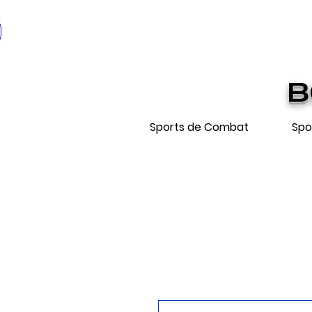
* EXPÉDIT
Livraiso
B
Sports de Combat
Spo