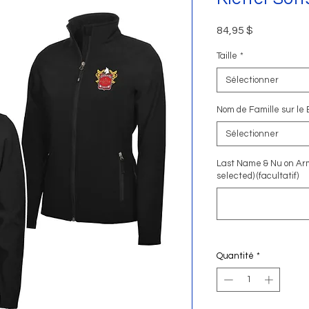
Prix
84,95 $
Taille
*
Sélectionner
Nom de Famille sur le
Sélectionner
Last Name & Nu on Ar
selected) (facultatif)
Quantité
*