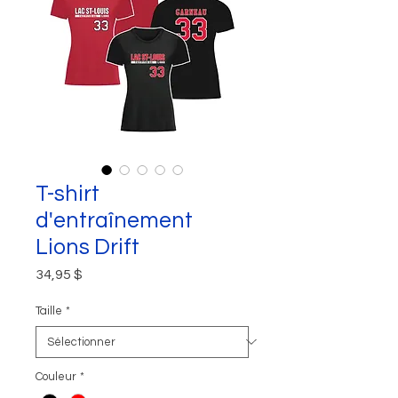
T-shirt
d'entraînement
Lions Drift
Prix
34,95 $
Taille
*
Couleur
*