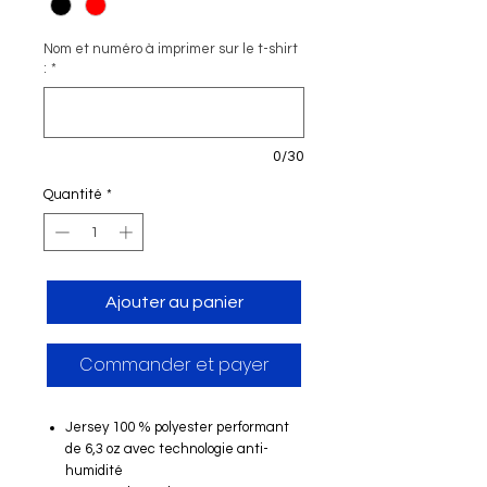
Nom et numéro à imprimer sur le t-shirt
:
*
0/30
Quantité
*
Ajouter au panier
Commander et payer
Jersey 100 % polyester performant
de 6,3 oz avec technologie anti-
humidité