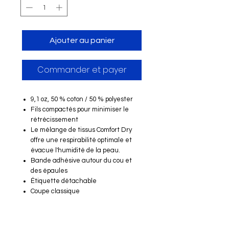
Ajouter au panier
Commander et payer
9,1 oz, 50 % coton / 50 % polyester
Fils compactés pour minimiser le
rétrécissement
Le mélange de tissus Comfort Dry
offre une respirabilité optimale et
évacue l'humidité de la peau.
Bande adhésive autour du cou et
des épaules
Étiquette détachable
Coupe classique