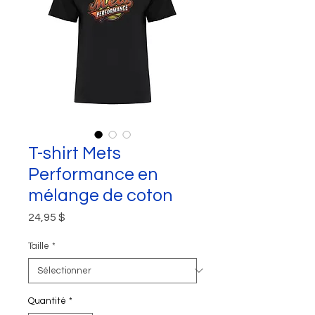
T-shirt Mets
Performance en
mélange de coton
Prix
24,95 $
Taille
*
Quantité
*