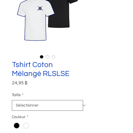
Tshirt Coton
Mélangé RLSLSE
Prix
24,95 $
Taille
*
Couleur
*