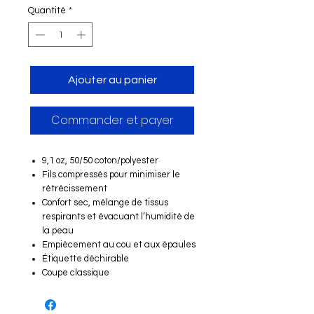
Quantité
*
Ajouter au panier
Commander et payer
9,1 oz, 50/50 coton/polyester
Fils compressés pour minimiser le
rétrécissement
Confort sec, mélange de tissus
respirants et évacuant l’humidité de
la peau
Empiècement au cou et aux épaules
Étiquette déchirable
Coupe classique