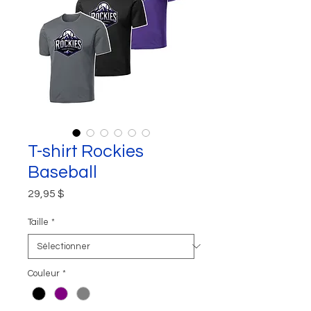
T-shirt Rockies
Baseball
Prix
29,95 $
Taille
*
Couleur
*