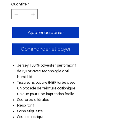
Quantité
*
Ajouter au panier
Commander et payer
Jersey 100 % polyester performant
de 6,3 oz avec technologie anti-
humidité
Tissu sans bavure (NBF) créé avec
un procédé de teinture cationique
unique pour une impression facile
Coutures latérales
Respirant
Sans étiquette
Coupe classique