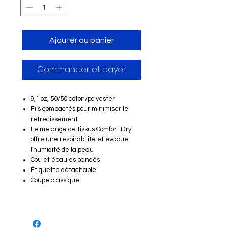
Ajouter au panier
Commander et payer
9,1 oz, 50/50 coton/polyester
Fils compactés pour minimiser le
rétrécissement
Le mélange de tissus Comfort Dry
offre une respirabilité et évacue
l'humidité de la peau
Cou et épaules bandés
Étiquette détachable
Coupe classique