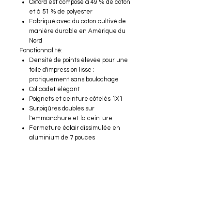
Oxford est composé à 49 % de coton
et à 51 % de polyester
Fabriqué avec du coton cultivé de
manière durable en Amérique du
Nord
Fonctionnalité:
Densité de points élevée pour une
toile d'impression lisse ;
pratiquement sans boulochage
Col cadet élégant
Poignets et ceinture côtelés 1X1
Surpiqûres doubles sur
l'emmanchure et la ceinture
Fermeture éclair dissimulée en
aluminium de 7 pouces