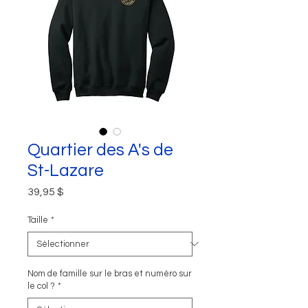
Quartier des A's de
St-Lazare
Prix
39,95 $
Taille
*
Nom de famille sur le bras et numéro sur
le col ?
*