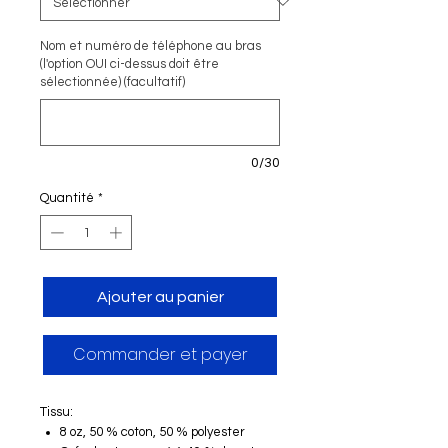
Nom et numéro de téléphone au bras
(l'option OUI ci-dessus doit être
sélectionnée) (facultatif)
0/30
Quantité
*
Ajouter au panier
Commander et payer
Tissu:
8 oz, 50 % coton, 50 % polyester