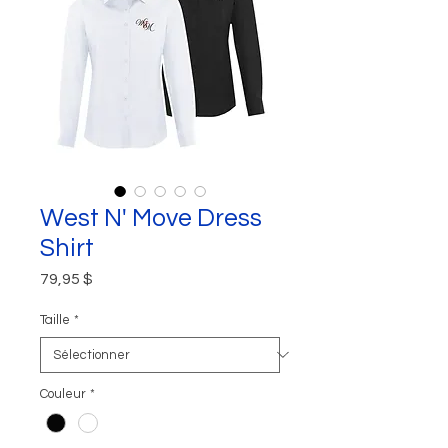
West N' Move Dress
Shirt
Prix
79,95 $
Taille
*
Couleur
*