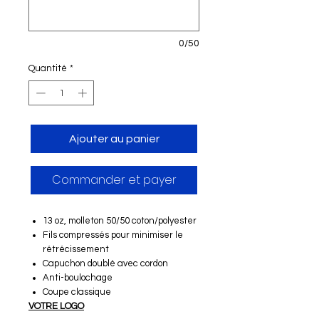
0/50
Quantité
*
Ajouter au panier
Commander et payer
13 oz, molleton 50/50 coton/polyester
Fils compressés pour minimiser le
rétrécissement
Capuchon doublé avec cordon
Anti-boulochage
Coupe classique
VOTRE LOGO