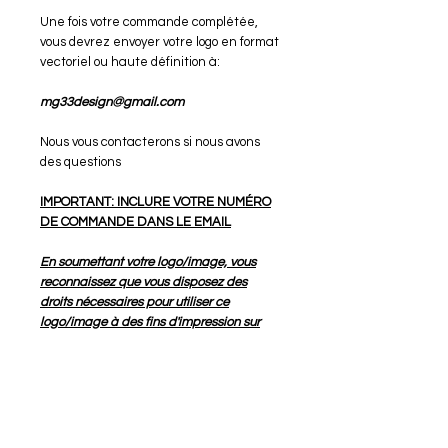
Une fois votre commande complétée,
vous devrez envoyer votre logo en format
vectoriel ou haute définition à:
mg33design@gmail.com
Nous vous contacterons si nous avons
des questions
IMPORTANT: INCLURE VOTRE NUMÉRO
DE COMMANDE DANS LE EMAIL
En soumettant votre logo/image, vous
reconnaissez que vous disposez des
droits nécessaires pour utiliser ce
logo/image à des fins d'impression sur
des vêtements ou des articles connexes.