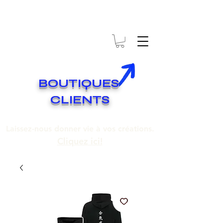
* EXPÉDITION GRATUITE SUR COMMANDES DE 250$ ET PLUS
Livraison gratuite pour toute commande de 250 $ et plus.
BOUTIQUES
CLIENTS
Laissez-nous donner vie à vos créations.
Cliquez ici!