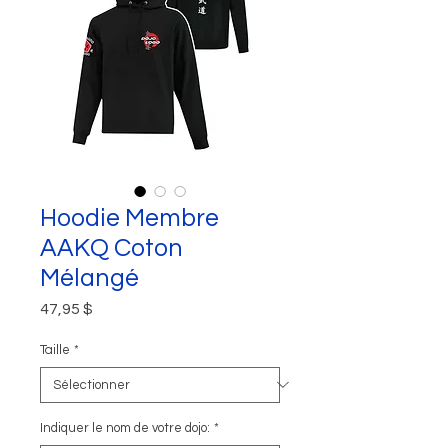
Hoodie Membre
AAKQ Coton
Mélangé
Prix
47,95 $
Taille
*
Indiquer le nom de votre dojo:
*