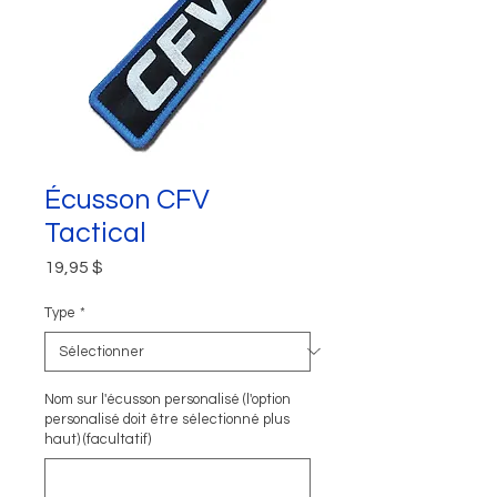
Écusson CFV
Tactical
Prix
19,95 $
Type
*
Nom sur l'écusson personalisé (l'option
personalisé doit être sélectionné plus
haut) (facultatif)