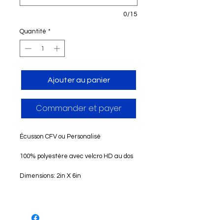
0/15
Quantité
*
Ajouter au panier
Commander et payer
Écusson CFV ou Personalisé
100% polyestère avec velcro HD au dos
Dimensions: 2in X 6in