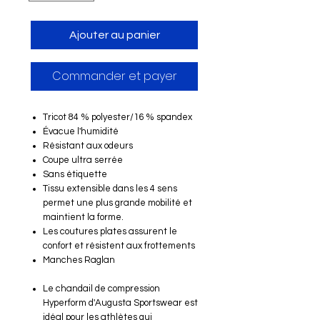
Ajouter au panier
Commander et payer
Tricot 84 % polyester/16 % spandex
Évacue l'humidité
Résistant aux odeurs
Coupe ultra serrée
Sans étiquette
Tissu extensible dans les 4 sens
permet une plus grande mobilité et
maintient la forme.
Les coutures plates assurent le
confort et résistent aux frottements
Manches Raglan
Le chandail de compression
Hyperform d'Augusta Sportswear est
idéal pour les athlètes qui