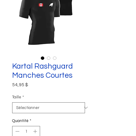
Kartal Rashguard
Manches Courtes
Prix
54,95 $
Taille
*
Quantité
*