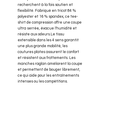
recherchent à la fois soutien et
flexibilité. Fabriqué en tricot 84 %
polyester et 16 % spandex, ce tee-
shirt de compression offre une coupe
ultra serrée, évacue l'humidité et
résiste aux odeurs.Le tissu
extensible dans les 4 sens garantit
une plus grande mobilité, les
coutures plates assurent le confort
et résistent aux frottements. Les
manches raglan améliorent la coupe
et permettent de bouger librement,
ce qui aide pour les entraînements
intenses ou les compétitions.