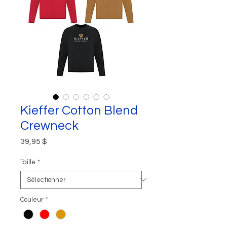
Kieffer Cotton Blend
Crewneck
Prix
39,95 $
Taille
*
Couleur
*