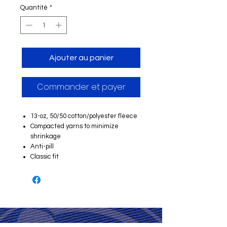
Quantité
*
Ajouter au panier
Commander et payer
13-oz, 50/50 cotton/polyester fleece
Compacted yarns to minimize
shrinkage
Anti-pill
Classic fit