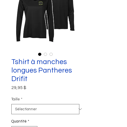
Tshirt à manches
longues Pantheres
Drifit
Prix
29,95 $
Taille
*
Quantité
*