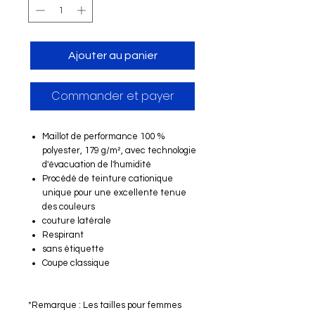
Ajouter au panier
Commander et payer
Maillot de performance 100 %
polyester, 179 g/m², avec technologie
d'évacuation de l'humidité
Procédé de teinture cationique
unique pour une excellente tenue
des couleurs
couture latérale
Respirant
sans étiquette
Coupe classique
*Remarque : Les tailles pour femmes