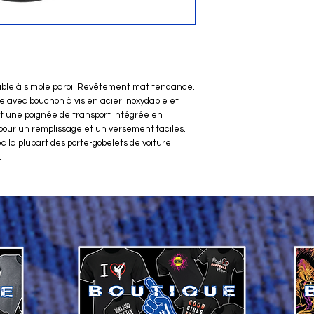
dable à simple paroi. Revêtement mat tendance.
e avec bouchon à vis en acier inoxydable et
t une poignée de transport intégrée en
 pour un remplissage et un versement faciles.
c la plupart des porte-gobelets de voiture
.