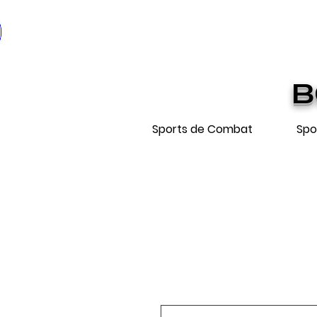
* EXPÉDIT
Livraiso
B
Sports de Combat
Spo