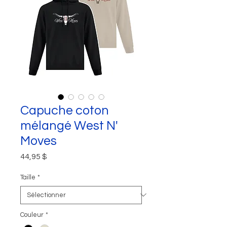
Capuche coton
mélangé West N'
Moves
Prix
44,95 $
Taille
*
Couleur
*