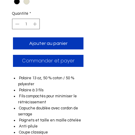
Quantité
*
Ajouter au panier
Commander et payer
Polaire 13 oz, 50 % coton / 50 %
polyester
Polaire à 3 fils
Fils compactés pour minimiser le
rétrécissement
Capuche doublée avec cordon de
serrage
Poignets et taille en maille côtelée
Anti-pilule
Coupe classique