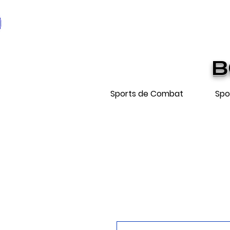
* EXPÉDIT
Livraiso
B
Sports de Combat
Spo