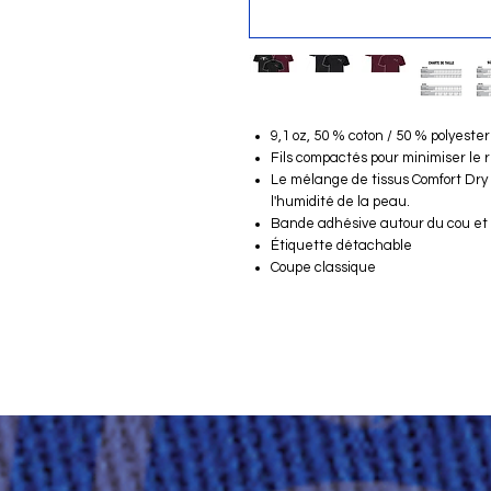
9,1 oz, 50 % coton / 50 % polyester
Fils compactés pour minimiser le
Le mélange de tissus Comfort Dry 
l'humidité de la peau.
Bande adhésive autour du cou et
Étiquette détachable
Coupe classique