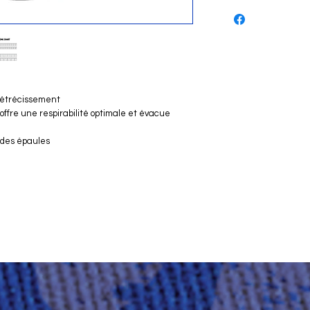
 rétrécissement
offre une respirabilité optimale et évacue
 des épaules